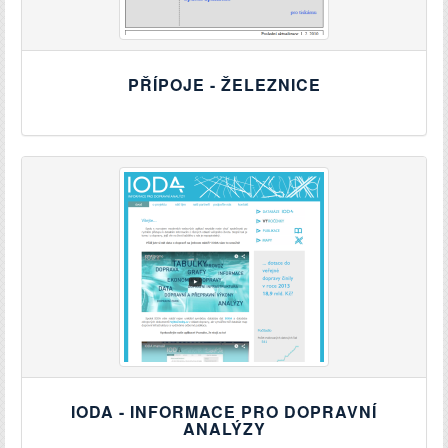
PŘÍPOJE - ŽELEZNICE
IODA - INFORMACE PRO DOPRAVNÍ
ANALÝZY