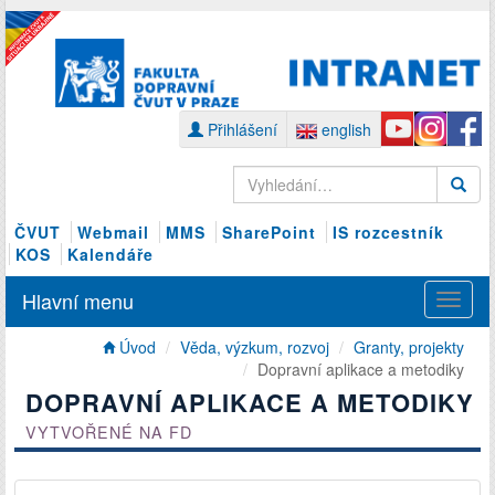
Přihlášení
english
ČVUT
Webmail
MMS
SharePoint
IS rozcestník
KOS
Kalendáře
Hlavní menu
Úvod
Věda, výzkum, rozvoj
Granty, projekty
Dopravní aplikace a metodiky
DOPRAVNÍ APLIKACE A METODIKY
VYTVOŘENÉ NA FD