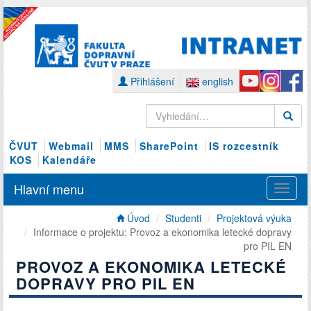
Přihlášení
english
ČVUT
Webmail
MMS
SharePoint
IS rozcestník
KOS
Kalendáře
Hlavní menu
Úvod
Studenti
Projektová výuka
Informace o projektu: Provoz a ekonomika letecké dopravy
pro PIL EN
PROVOZ A EKONOMIKA LETECKÉ
DOPRAVY PRO PIL EN