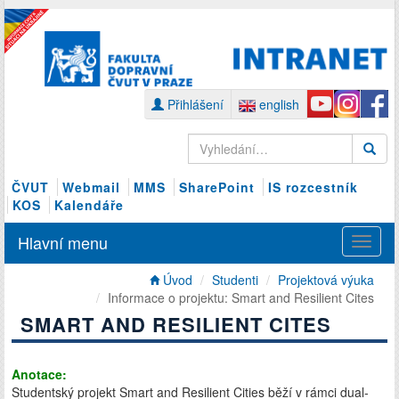
Přihlášení
english
ČVUT
Webmail
MMS
SharePoint
IS rozcestník
KOS
Kalendáře
Hlavní menu
Úvod
Studenti
Projektová výuka
Informace o projektu: Smart and Resilient Cites
SMART AND RESILIENT CITES
Anotace:
Studentský projekt Smart and Resilient Cities běží v rámci dual-