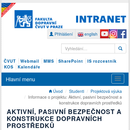
Přihlášení
english
ČVUT
Webmail
MMS
SharePoint
IS rozcestník
KOS
Kalendáře
Hlavní menu
Úvod
Studenti
Projektová výuka
Informace o projektu: Aktivní, pasivní bezpečnost a
konstrukce dopravních prostředků
AKTIVNÍ, PASIVNÍ BEZPEČNOST A
KONSTRUKCE DOPRAVNÍCH
PROSTŘEDKŮ