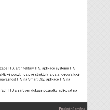
zace ITS, architektury ITS, aplikace systémů ITS
raktické použití, datové struktury a data, geografické
návaznost ITS na Smart City, aplikace ITS na
turách ITS a zároveň dokáže poznatky aplikovat na
Poslední změna