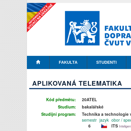
FAKULTA
STUDENTI
APLIKOVANÁ TELEMATIKA
Kód předmětu:
20ATEL
Studium:
bakalářské
Studijní program:
Technika a technologie 
semestr
jazyk
obor / spe
6
ITS
Intelige